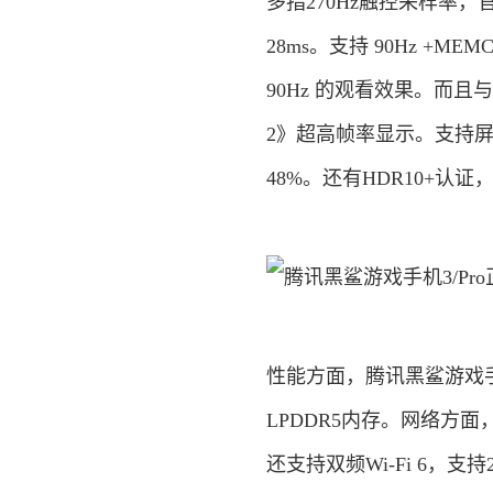
多指270Hz触控采样率
28ms。支持 90Hz +
90Hz 的观看效果。而
2》超高帧率显示。支持屏
48%。还有HDR10+认
性能方面，腾讯黑鲨游戏手机
LPDDR5内存。网络方面
还支持双频Wi-Fi 6，支