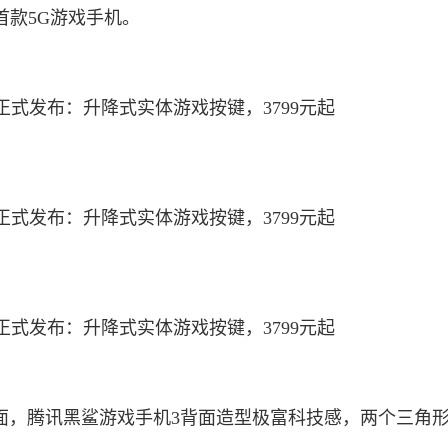
首款5G游戏手机。
方面，腾讯黑鲨游戏手机3背面造型极富科技感，两个三角