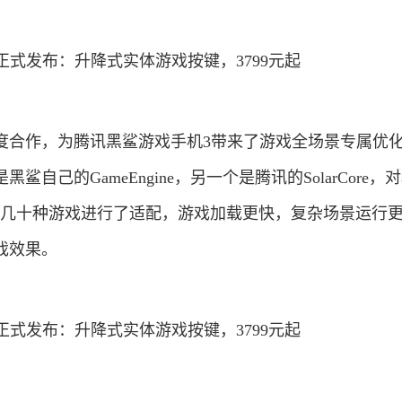
度合作，为腾讯黑鲨游戏手机3带来了游戏全场景专属优
自己的GameEngine，另一个是腾讯的SolarCore，
等几十种游戏进行了适配，游戏加载更快，复杂场景运行
戏效果。