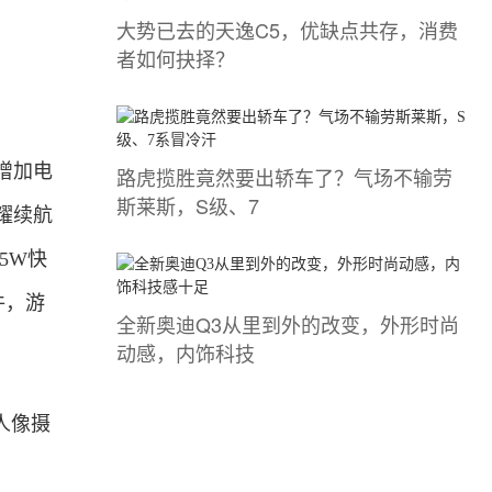
大势已去的天逸C5，优缺点共存，消费
者如何抉择？
增加电
路虎揽胜竟然要出轿车了？气场不输劳
斯莱斯，S级、7
耀续航
5W快
件，游
全新奥迪Q3从里到外的改变，外形时尚
动感，内饰科技
人像摄