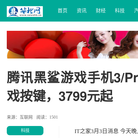
首页
资讯
财经
科技
腾讯黑鲨游戏手机3/
戏按键，3799元起
来源：互联网
阅读：1501
科技
IT之家3月3日消息 今