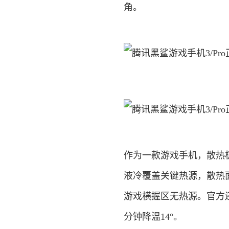
角。
作为一款游戏手机，散热
液冷覆盖关键热源，散热面
游戏横握区无热源。官方还
分钟降温14°。