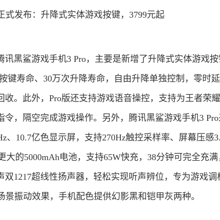
讯黑鲨游戏手机3 Pro，主要是新增了升降式实体游戏按
0万次按键寿命、30万次升降寿命，自由升降单独控制，零时
回收。此外，Pro版还支持游戏语音操控，支持为王者荣
令，隔空完成游戏操作。另外，腾讯黑鲨游戏手机3 Pr
0Hz、10.7亿色显示屏，支持270Hz触控采样率、屏幕压感3
有更大的5000mAh电池，支持65W快充，38分钟可完全充
双1217超线性扬声器，轻松实现听声辨位，专为游戏调
础场景振动效果，手机配色提供幻影黑和铠甲灰两种。