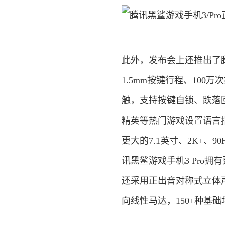
此外，发布会上还推出了腾
1.5mm按键行程、10
触，支持按键自锁、跌落
精英等热门游戏设置语言指
更大的7.1英寸、2K+、9
讯黑鲨游戏手机3 Pro拥
还采用正出音对称式立体声
向线性马达，150+种基