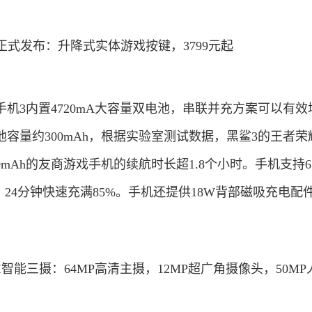
机3内置4720mA大容量双电池，串联并充方案可以有效
容量约300mAh，根据实验室测试数据，黑鲨3的王者荣
0mAh的友商游戏手机的续航时长超1.8个小时。手机支持6
，24分钟快速充满85%。手机还提供18W背部磁吸充电配
智能三摄：64MP高清主摄，12MP超广角摄像头，50MP