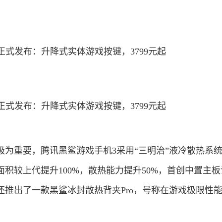
极为重要，
腾讯黑鲨游戏手机3采用“三明治”液冷散热系
积较上代提升100%，散热能力提升50%，首创中置主
推出了一款黑鲨冰封散热背夹Pro，号称在游戏极限性能