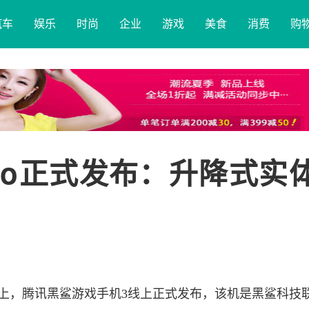
汽车
娱乐
时尚
企业
游戏
美食
消费
购
Pro正式发布：升降式实
天晚上，腾讯黑鲨游戏手机3线上正式发布，该机是黑鲨科技