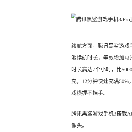
续航方面，腾讯黑鲨游戏手
池续航时长，等效增加电池
时长高达7个小时，比500
充，12分钟快速充满50%
戏横握不挡手。
腾讯黑鲨游戏手机3搭载AI
像头。