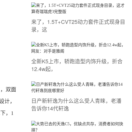
来了，1.5T+CVT25动力套件正式现身目
录，这
全新K5上市，轿跑造型内饰升级，折合
12.4w起，
统
，双面
日产新轩逸为什么这么受人青睐，老潘
板设计，
告诉你14代轩逸
下，1