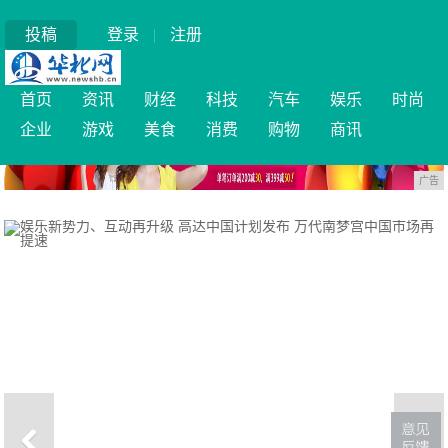
投稿
登录
|
注册
首页
资讯
财经
科技
汽车
娱乐
时尚
企业
游戏
美食
消费
购物
商讯
广告