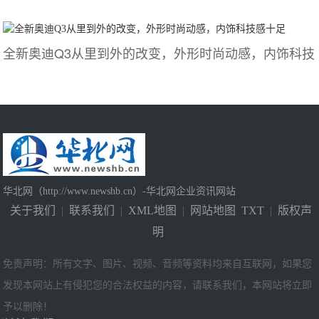
全新奥迪Q3从里到外的改变，外形时尚动感，内饰科技
华北网（http://www.newshb.cn）-华北网企业资讯网站
关于我们
|
联系我们
|
XML地图
|
网站地图
TXT
|
版权声
明
免责声明：所有文字、图片、视频、音频等资料均来自互联网，如果您
发现本网站上有侵犯您的合法权益的内容，请联系我们，本网站将立即
予以删除！