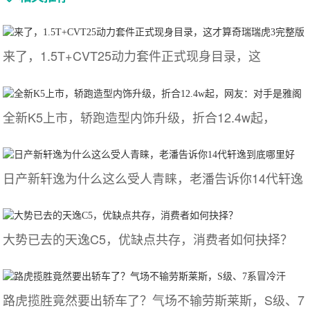
来了，1.5T+CVT25动力套件正式现身目录，这
全新K5上市，轿跑造型内饰升级，折合12.4w起，
日产新轩逸为什么这么受人青睐，老潘告诉你14代轩逸
大势已去的天逸C5，优缺点共存，消费者如何抉择？
路虎揽胜竟然要出轿车了？气场不输劳斯莱斯，S级、7