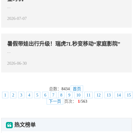
...
2026-07-07
暑假带娃出行升级！瑞虎7L秒变移动“家庭影院”
...
2026-06-30
总数：
8434
首页
1
2
3
4
5
6
7
8
9
10
11
12
13
14
15
下一页
页次：
1
/563
热文榜单