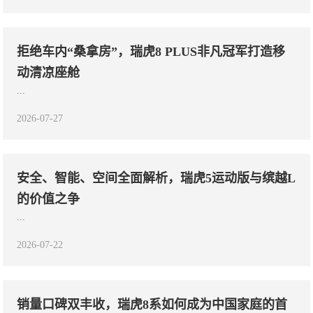
拒绝车内“桑拿房”，瑞虎8 PLUS非凡冠军打造移
动清凉座舱
...
2026-07-27
安全、智能、空间全面解析，瑞虎5运动版与缤越L
的价值之争
...
2026-07-22
销量口碑双丰收，瑞虎8系如何成为中国家庭的首