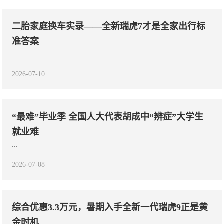
二胎家庭换车实录——全新瑞虎7才是全家出行标
准答案
...
2026-07-10
“最难”毕业季 全国人大代表胡成中“辨症”大学生
就业难
...
2026-07-08
综合优惠3.3万元，暑期入手全新一代瑞虎9正是黄
金时机