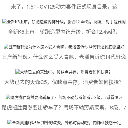
来了，1.5T+CVT25动力套件正式现身目录，这
全新K5上市，轿跑造型内饰升级，折合12.4w起，
日产新轩逸为什么这么受人青睐，老潘告诉你14代轩逸
大势已去的天逸C5，优缺点共存，消费者如何抉择？
路虎揽胜竟然要出轿车了？气场不输劳斯莱斯，S级、7