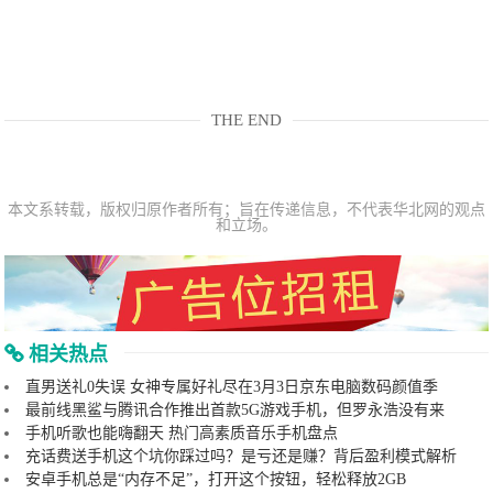
THE END
本文系转载，版权归原作者所有；旨在传递信息，不代表华北网的观点
和立场。
相关热点
直男送礼0失误 女神专属好礼尽在3月3日京东电脑数码颜值季
最前线黑鲨与腾讯合作推出首款5G游戏手机，但罗永浩没有来
手机听歌也能嗨翻天 热门高素质音乐手机盘点
充话费送手机这个坑你踩过吗？是亏还是赚？背后盈利模式解析
安卓手机总是“内存不足”，打开这个按钮，轻松释放2GB