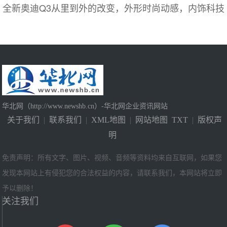
全新奥迪Q3从里到外的改变，外形时尚动感，内饰科技
华北网（http://www.newshb.cn）-华北网企业资讯网站
关于我们
|
联系我们
|
XML地图
|
网站地图
TXT
|
版权声
明
免责声明：所有文字、图片、视频、音频等资料均来自互联网，如果您
发现本网站上有侵犯您的合法权益的内容，请联系我们，本网站将立即
予以删除！
关注我们