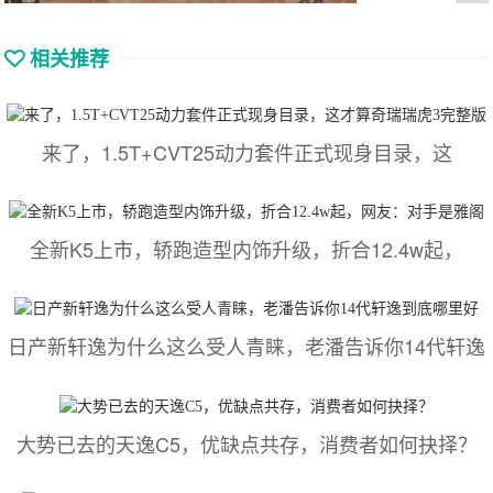
相关推荐
来了，1.5T+CVT25动力套件正式现身目录，这
全新K5上市，轿跑造型内饰升级，折合12.4w起，
日产新轩逸为什么这么受人青睐，老潘告诉你14代轩逸
大势已去的天逸C5，优缺点共存，消费者如何抉择？