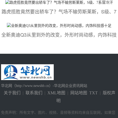
路虎揽胜竟然要出轿车了？气场不输劳斯莱斯，S级、7
全新奥迪Q3从里到外的改变，外形时尚动感，内饰科技
华北网（http://www.newshb.cn）-华北网企业资讯网站
关于我们
|
联系我们
|
XML地图
|
网站地图
TXT
|
版权声
明
免责声明：所有文字、图片、视频、音频等资料均来自互联网，如果您