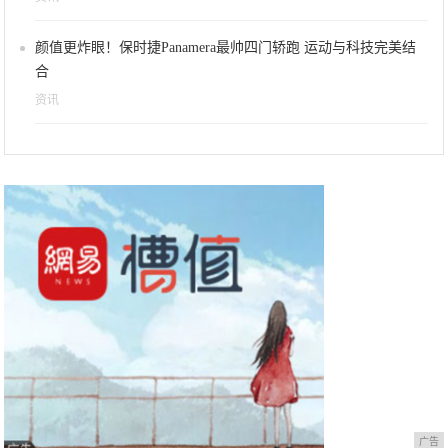
颜值更炸眼！保时捷Panamera最帅四门轿跑 运动与科技完美结
合
资讯
广告