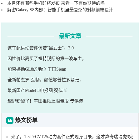
本月还有哪些手机即将发布 来看一下有你期待的吗
解密Galaxy S8内部：智能手机里最复杂的射频前端设计
最新文章
这车配运动套件仿若"黑武士"，2.0
因性价比高买了福特锐际的第一波车主，
能否撼动GL8的地位 丰田Sienn
全新帕杰罗·劲畅，颜值够普拉多紧张，
最新国产Model 3申报图 疑似长
越野粉酸了！丰田推陆巡限量版 专供澳
热文榜单
来了，1.5T+CVT25动力套件正式现身目录，这才算奇瑞瑞虎3完