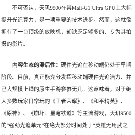
不可否认，天玑9500在其Mali-G1 Ultra GPU上大幅
提升光追算力，是一项重要的技术进步。然而，这就像
拥有了一台顶级的放映机，却缺乏足够多的、专为其拍
摄的影片。
内容生态的滞后性：
硬件光追在移动端仍处于早期
阶段。目前，真正能充分发挥移动端硬件光追潜力、并
已大规模上线的原生手游寥寥无几。这意味着，对于绝
大多数玩家日常玩的《王者荣耀》、《和平精英》、
《原神》、《崩坏：星穹铁道》等主流游戏，天玑9500
的“强劲光追单元”在绝大部分时间处于“英雄无用武之