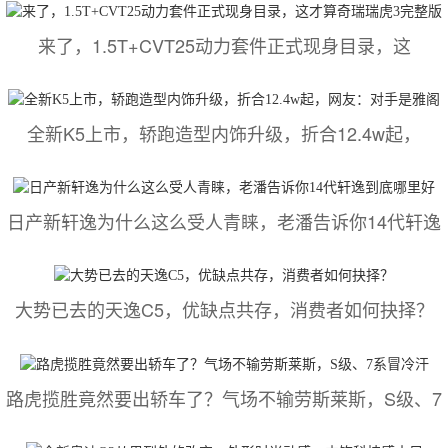
来了，1.5T+CVT25动力套件正式现身目录，这
全新K5上市，轿跑造型内饰升级，折合12.4w起，
日产新轩逸为什么这么受人青睐，老潘告诉你14代轩逸
大势已去的天逸C5，优缺点共存，消费者如何抉择？
路虎揽胜竟然要出轿车了？气场不输劳斯莱斯，S级、7