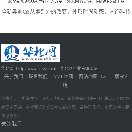
全新奥迪Q3从里到外的改变，外形时尚动感，内饰科技
华北网（http://www.newshb.cn）-华北网企业资讯网站
关于我们
|
联系我们
|
XML地图
|
网站地图
TXT
|
版权声
明
免责声明：所有文字、图片、视频、音频等资料均来自互联网，如果您
发现本网站上有侵犯您的合法权益的内容，请联系我们，本网站将立即
予以删除！
关注我们