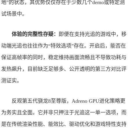
地”的状态，其优势仅仅存在于少数几个demo或特定测
试场景中。
体验的完整性存疑：
即便在支持光追的游戏中，移
动端光追也往往作为“特效选项”存在。开启后，能否在
保证高帧率的同时，稳定维持画面流畅且不导致功耗与
发热飙升，目前缺乏足够多、公开透明的第三方对比评
测证实。
反观第五代骁龙8至尊版，Adreno GPU进化策略更
为务实且全面。它并非只押注于光追这一单一选项，而
是在传统渲染性能、能效比、驱动优化和游戏特性支持