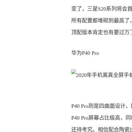
变了，三星S20系列将会
所有配置都堆砌到最高了
顶配版本肯定也有要过万
华为P40 Pro
P40 Pro则是四曲面设
P40 Pro屏幕占比极
还待考究。相信配合陶瓷出