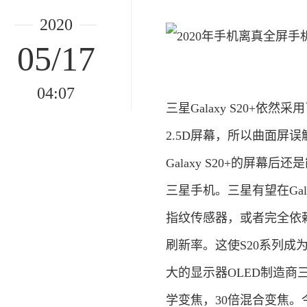
2020
05/17
04:07
三星Galaxy S20+
2.5D屏幕，所以曲面屏
Galaxy S20+的屏
三星手机。三星有望在Gal
指纹传感器，或者完全依赖
刷新率。这使S20系列成
大的显示器OLED制造商
学变焦，30倍混合变焦。