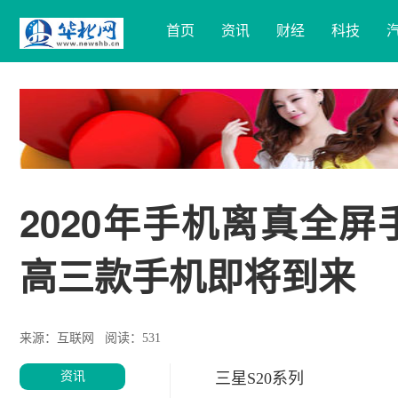
首页
资讯
财经
科技
2020年手机离真全
高三款手机即将到来
来源：互联网
阅读：531
资讯
三星S20系列