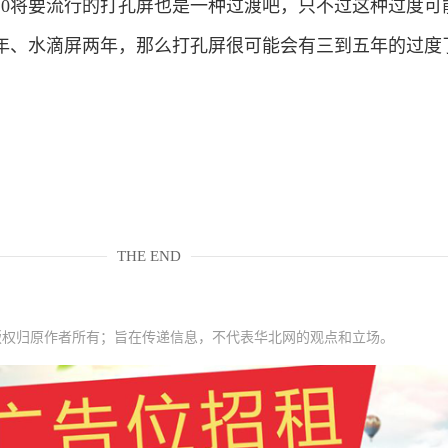
20将要流行的打孔屏也是一种过渡吧，只不过这种过度可
年、水滴屏两年，那么打孔屏很可能会有三到五年的过度
THE END
版权归原作者所有；旨在传递信息，不代表华北网的观点和立场。