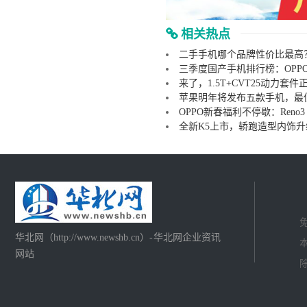
相关热点
二手手机哪个品牌性价比最高
三季度国产手机排行榜：OPPO
来了，1.5T+CVT25动力
苹果明年将发布五款手机，最低
OPPO新春福利不停歇：Reno
全新K5上市，轿跑造型内饰升
华北网（http://www.newshb.cn）-华北网企业资讯
网站