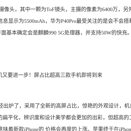
五颗摄像头，其中一颗为ToF镜头，主摄的像素为6400万，另
显示为5500mAh，华为P40Pro最受关注的是会不会搭
方面基本确定会是麒麟990 5G处理器，并支持50W的快充
概念机已经出炉了，采用了全新的高屏占比，惊艳的外观设计，
4s时代的扁平化，辨识度和设计美学都会更加的出彩，但超高的
新款iPhone的 价格会再度的上涨。苹果终于在iPhone