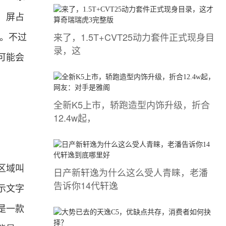
，屏占
来了，1.5T+CVT25动力套件正式现身目
）。不过
录，这
可能会
全新K5上市，轿跑造型内饰升级，折合
12.4w起，
区域叫
日产新轩逸为什么这么受人青睐，老潘
告诉你14代轩逸
示文字
是一款