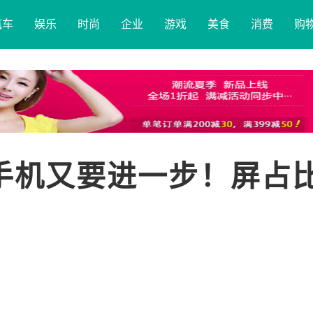
汽车
娱乐
时尚
企业
游戏
美食
消费
购
屏手机又要进一步！屏占