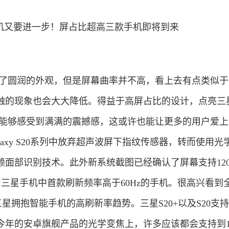
依然采用了圆润的外观，但是屏幕曲率并不高，看上去有点类似
误触的现象也会大大降低。得益于高屏占比的设计，点亮三
幕后还是能够感受到满满的震撼感，这或许也能让更多的用户爱
axy S20系列中放弃超声波屏下指纹传感器，转而使用光
面部识别技术。此外新系统截图已经确认了屏幕支持120
为三星手机中首款刷新频率高于60Hz的手机。很高兴看到
三星拥抱智能手机的高刷新率趋势。三星S20+以及S20支持
今年的安卓旗舰产品的光学变焦上，许多应该都会支持到1