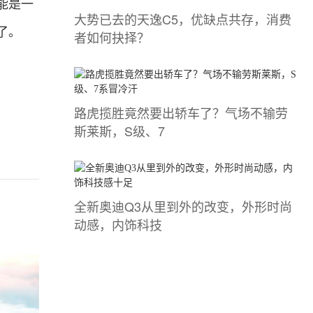
能是一
大势已去的天逸C5，优缺点共存，消费
了。
者如何抉择？
路虎揽胜竟然要出轿车了？气场不输劳
斯莱斯，S级、7
全新奥迪Q3从里到外的改变，外形时尚
动感，内饰科技