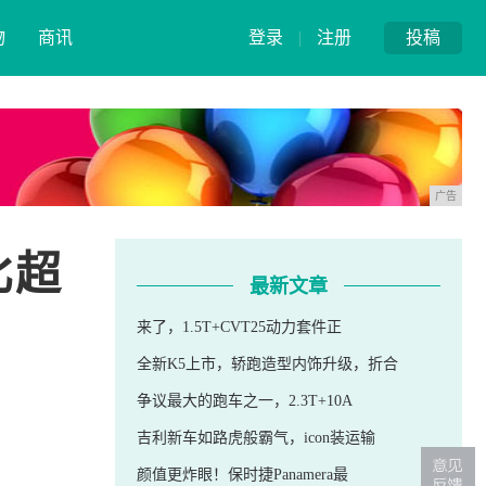
物
商讯
登录
|
注册
投稿
广告
比超
最新文章
来了，1.5T+CVT25动力套件正
全新K5上市，轿跑造型内饰升级，折合
争议最大的跑车之一，2.3T+10A
吉利新车如路虎般霸气，icon装运输
颜值更炸眼！保时捷Panamera最