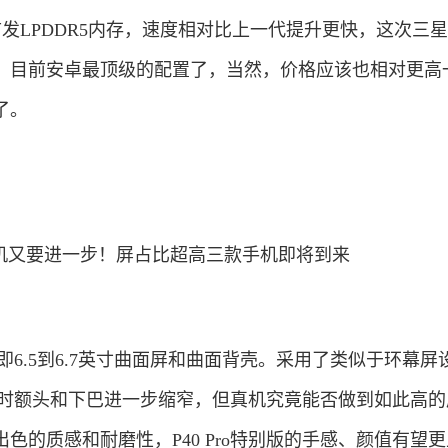
首发LPDDR5内存，速度相对比上一代提升更快，这次三
，目前安卓最顶级的配置了，当然，价格应该也相对更高
了。
计，即6.5到6.7英寸曲面屏和曲面背壳。采用了类似于环幕屏
高，同时额头和下巴进一步缩窄，但真机究竟能否做到如此高
色的质感和耐磨性，P40 Pro特别版的手感、颜值有望