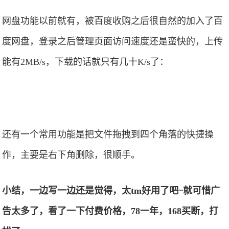
网盘功能以前就有，被百度收购之后很自然的加入了百
度网盘，登录之后管理页面访问速度还是蛮快的，上传
能有2MB/s，下载的话就只有几十K/s了：
还有一个常用功能是把文件拖拽到四个角落的快捷操
作，主要是右下角删除，很顺手。
小结，一边写一边还是觉得，太tm好用了吧~就可惜广
告太多了，看了一下付费价格，78一年，168买断，打