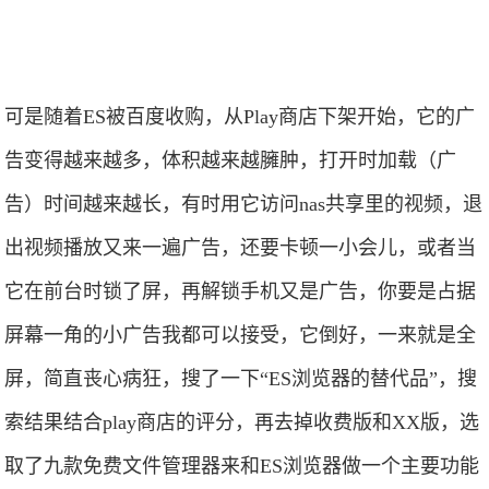
可是随着ES被百度收购，从Play商店下架开始，它的广
告变得越来越多，体积越来越臃肿，打开时加载（广
告）时间越来越长，有时用它访问nas共享里的视频，退
出视频播放又来一遍广告，还要卡顿一小会儿，或者当
它在前台时锁了屏，再解锁手机又是广告，你要是占据
屏幕一角的小广告我都可以接受，它倒好，一来就是全
屏，简直丧心病狂，搜了一下“ES浏览器的替代品”，搜
索结果结合play商店的评分，再去掉收费版和XX版，选
取了九款免费文件管理器来和ES浏览器做一个主要功能