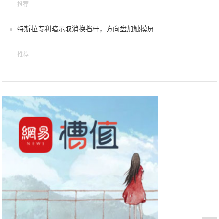
推荐
特斯拉专利暗示取消换挡杆，方向盘加触摸屏
推荐