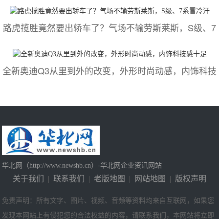
路虎揽胜竟然要出轿车了？气场不输劳斯莱斯，S级、7
全新奥迪Q3从里到外的改变，外形时尚动感，内饰科技
华北网（http://www.newshb.cn）-华北网企业资讯网站
关于我们
|
联系我们
|
老版地图
|
网站地图
|
版权声明
免责声明：所有文字、图片、视频、音频等资料均来自互联网，如果您
发现本网站上有侵犯您的合法权益的内容，请联系我们，本网站将立即