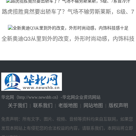
路虎揽胜竟然要出轿车了？气场不输劳斯莱斯，S级、7
全新奥迪Q3从里到外的改变，外形时尚动感，内饰科技
华北网（http://www.newshb.cn）-华北网企业资讯网站
关于我们
|
联系我们
|
老版地图
|
网站地图
|
版权声明
免责声明：所有文字、图片、视频、音频等资料均来自互联网，如果您
发现本网站上有侵犯您的合法权益的内容，请联系我们，本网站将立即