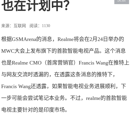
也在计划中？
来源：互联网
阅读：1130
根据GSMArena的消息，Realme将会在2月24日举办的
MWC大会上发布旗下的首款智能电视产品。这个消息
也是Realme CMO（首席营销官）Francis Wang在推特上
与网友交流时透漏的，在透露这条消息的推特下，
Francis Wang还透露，如果智能电视业务进展顺利，下
一步可能会尝试笔记本业务。不过，realme的首款智能
电视主要针对的是印度市场。