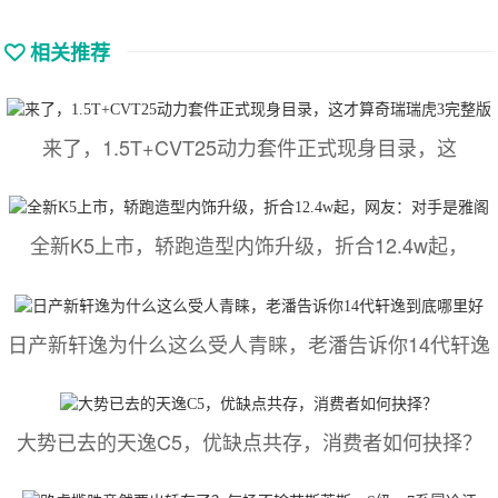
相关推荐
来了，1.5T+CVT25动力套件正式现身目录，这
全新K5上市，轿跑造型内饰升级，折合12.4w起，
日产新轩逸为什么这么受人青睐，老潘告诉你14代轩逸
大势已去的天逸C5，优缺点共存，消费者如何抉择？