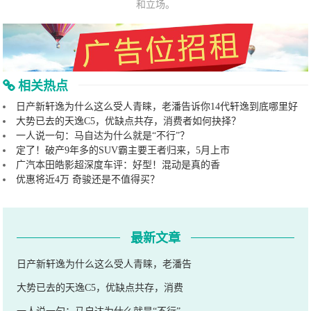
和立场。
相关热点
日产新轩逸为什么这么受人青睐，老潘告诉你14代轩逸到底哪里好
大势已去的天逸C5，优缺点共存，消费者如何抉择？
一人说一句：马自达为什么就是“不行”？
定了！破产9年多的SUV霸主要王者归来，5月上市
广汽本田皓影超深度车评：好型！混动是真的香
优惠将近4万 奇骏还是不值得买？
最新文章
日产新轩逸为什么这么受人青睐，老潘告
大势已去的天逸C5，优缺点共存，消费