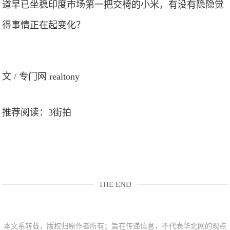
道早已坐稳印度市场第一把交椅的小米，有没有隐隐觉
得事情正在起变化？
文 / 专门网 realtony
推荐阅读：
3街拍
THE END
本文系转载，版权归原作者所有；旨在传递信息，不代表华北网的观点