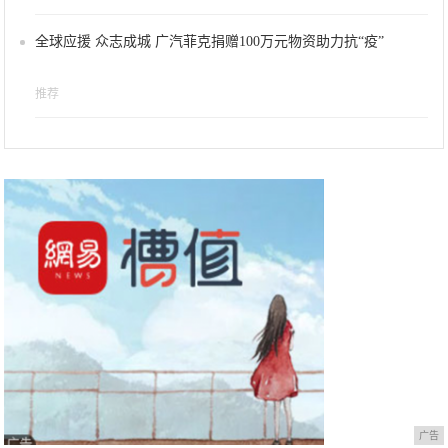
全球应援 众志成城 广汽菲克捐赠100万元物资助力抗“疫”
推荐
广告