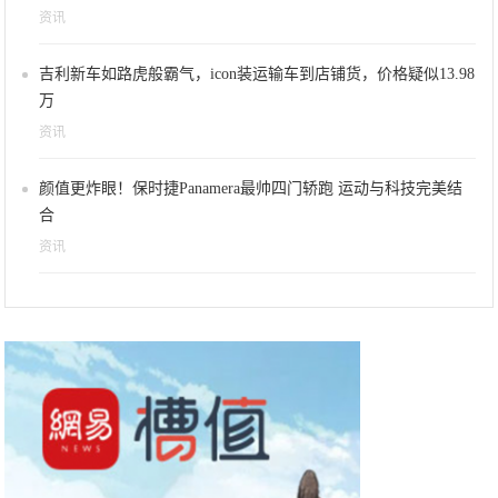
资讯
吉利新车如路虎般霸气，icon装运输车到店铺货，价格疑似13.98
万
资讯
颜值更炸眼！保时捷Panamera最帅四门轿跑 运动与科技完美结
合
资讯