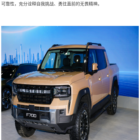
可靠性，充分诠释自我挑战、勇往直前的无畏精神。