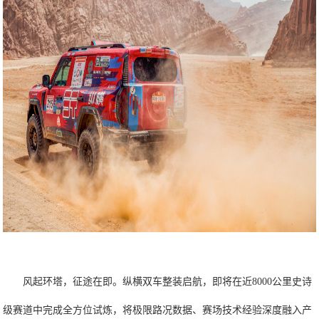
风起环塔，征途在即。纵横双车整装启航，即将在近8000公里史诗
级赛道中完成全方位试炼，将极限路况数据、赛场技术经验深度融入产