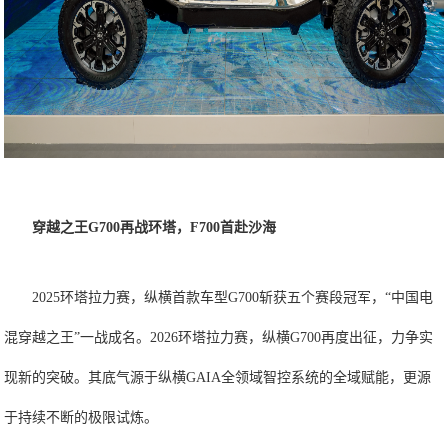
穿越之王G700再战环塔，F700首赴沙海
2025环塔拉力赛，纵横首款车型G700斩获五个赛段冠军，“中国电
混穿越之王”一战成名。2026环塔拉力赛，纵横G700再度出征，力争实
现新的突破。其底气源于纵横GAIA全领域智控系统的全域赋能，更源
于持续不断的极限试炼。