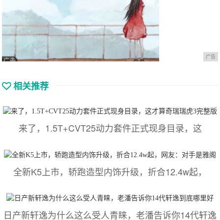
广告
相关推荐
来了，1.5T+CVT25动力套件正式现身目录，这
全新K5上市，轿跑造型内饰升级，折合12.4w起，
日产新轩逸为什么这么受人青睐，老潘告诉你14代轩逸