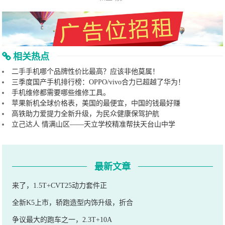
相关热点
二手手机哪个品牌性价比最高？应该非他莫属！
三季度国产手机排行榜：OPPO/vivo合力已超越了华为！
手机维修都需要哪些维修工具。
苹果新机全球价格表，美国的最便宜，中国的钱最好赚
高铁助力爱提力全新升级，为民众健康保驾护航
立己达人 情满山区——天立学校精准帮扶天台山中学
最新文章
来了，1.5T+CVT25动力套件正
全新K5上市，轿跑造型内饰升级，折合
争议最大的跑车之一，2.3T+10A