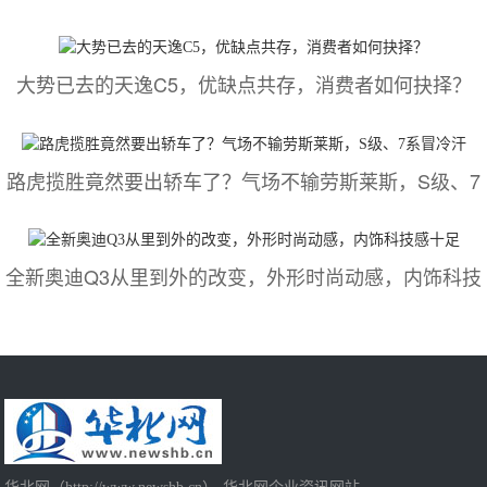
大势已去的天逸C5，优缺点共存，消费者如何抉择？
路虎揽胜竟然要出轿车了？气场不输劳斯莱斯，S级、7
全新奥迪Q3从里到外的改变，外形时尚动感，内饰科技