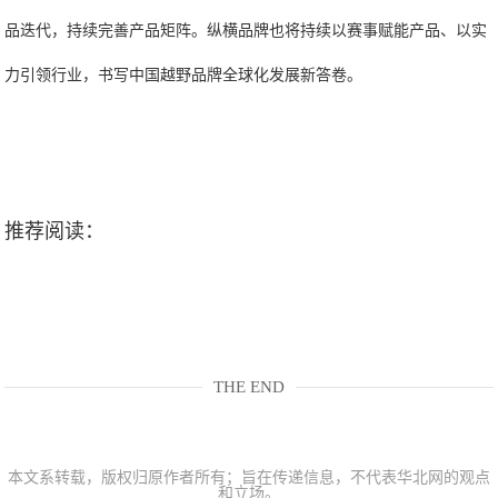
品迭代，持续完善产品矩阵。纵横品牌也将持续以赛事赋能产品、以实
力引领行业，书写中国越野品牌全球化发展新答卷。
推荐阅读：
THE END
本文系转载，版权归原作者所有；旨在传递信息，不代表华北网的观点
和立场。