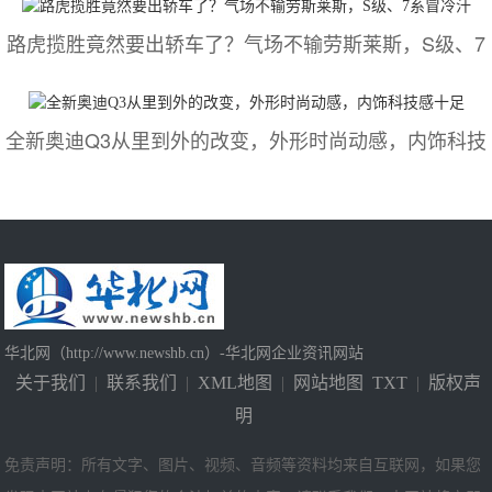
路虎揽胜竟然要出轿车了？气场不输劳斯莱斯，S级、7
全新奥迪Q3从里到外的改变，外形时尚动感，内饰科技
华北网（http://www.newshb.cn）-华北网企业资讯网站
关于我们
|
联系我们
|
XML地图
|
网站地图
TXT
|
版权声
明
免责声明：所有文字、图片、视频、音频等资料均来自互联网，如果您