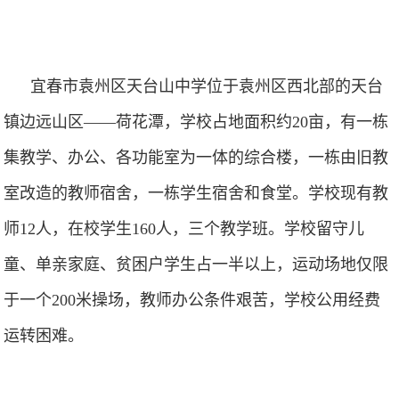
宜春市袁州区天台山中学位于袁州区西北部的天台
镇边远山区——荷花潭，学校占地面积约20亩，有一栋
集教学、办公、各功能室为一体的综合楼，一栋由旧教
室改造的教师宿舍，一栋学生宿舍和食堂。学校现有教
师12人，在校学生160人，三个教学班。学校留守儿
童、单亲家庭、贫困户学生占一半以上，运动场地仅限
于一个200米操场，教师办公条件艰苦，学校公用经费
运转困难。