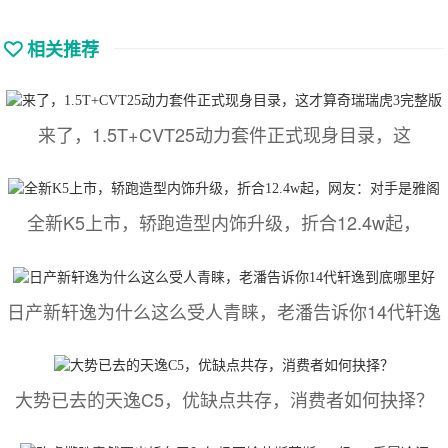
相关推荐
来了，1.5T+CVT25动力套件正式现身目录，这
全新K5上市，轿跑造型内饰升级，折合12.4w起，
日产新轩逸为什么这么受人青睐，老潘告诉你14代轩逸
大势已去的天逸C5，优缺点共存，消费者如何抉择？