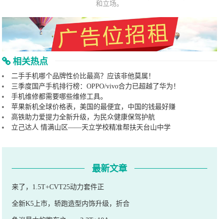
和立场。
相关热点
二手手机哪个品牌性价比最高？应该非他莫属！
三季度国产手机排行榜：OPPO/vivo合力已超越了华为！
手机维修都需要哪些维修工具。
苹果新机全球价格表，美国的最便宜，中国的钱最好赚
高铁助力爱提力全新升级，为民众健康保驾护航
立己达人 情满山区——天立学校精准帮扶天台山中学
最新文章
来了，1.5T+CVT25动力套件正
全新K5上市，轿跑造型内饰升级，折合