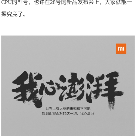
CPU的型号，也许在28号的新品发布会上，大家就能一
探究竟了。