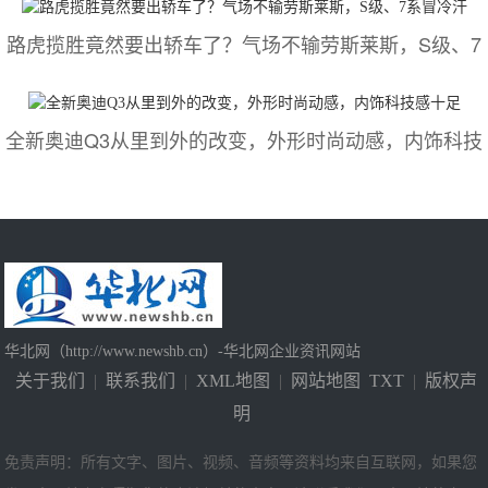
路虎揽胜竟然要出轿车了？气场不输劳斯莱斯，S级、7
全新奥迪Q3从里到外的改变，外形时尚动感，内饰科技
华北网（http://www.newshb.cn）-华北网企业资讯网站
关于我们
|
联系我们
|
XML地图
|
网站地图
TXT
|
版权声
明
免责声明：所有文字、图片、视频、音频等资料均来自互联网，如果您