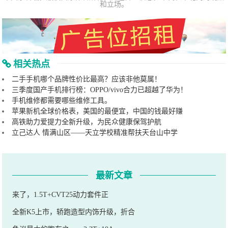
和立场。
相关热点
二手手机哪个品牌性价比最高？应该非他莫属！
三季度国产手机排行榜：OPPO/vivo合力已超越了华为！
手机维修都需要哪些维修工具。
苹果新机全球价格表，美国的最便宜，中国的钱最好赚
高铁助力爱提力全新升级，为民众健康保驾护航
立己达人 情满山区——天立学校精准帮扶天台山中学
最新文章
来了，1.5T+CVT25动力套件正
全新K5上市，轿跑造型内饰升级，折合