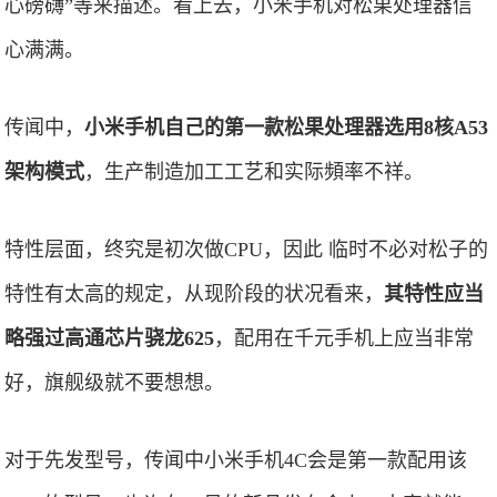
心磅礴”等来描述。看上去，小米手机对松果处理器信
心满满。
传闻中，
小米手机自己的第一款松果处理器选用8核A53
架构模式
，生产制造加工工艺和实际頻率不祥。
特性层面，终究是初次做CPU，因此 临时不必对松子的
特性有太高的规定，从现阶段的状况看来，
其特性应当
略强过高通芯片骁龙625
，配用在千元手机上应当非常
好，旗舰级就不要想想。
对于先发型号，传闻中小米手机4C会是第一款配用该