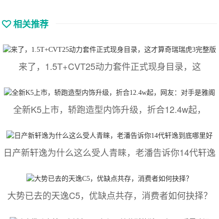
相关推荐
来了，1.5T+CVT25动力套件正式现身目录，这
全新K5上市，轿跑造型内饰升级，折合12.4w起，
日产新轩逸为什么这么受人青睐，老潘告诉你14代轩逸
大势已去的天逸C5，优缺点共存，消费者如何抉择？