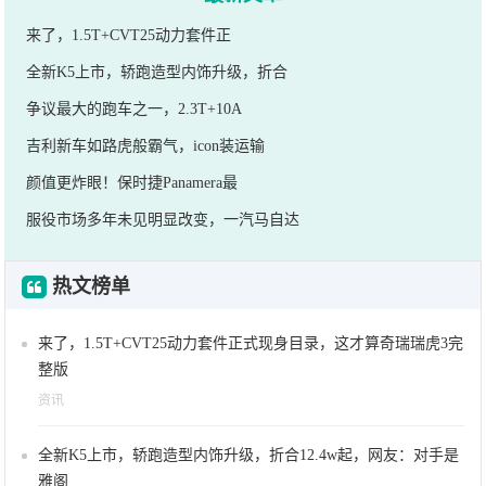
来了，1.5T+CVT25动力套件正
全新K5上市，轿跑造型内饰升级，折合
争议最大的跑车之一，2.3T+10A
吉利新车如路虎般霸气，icon装运输
颜值更炸眼！保时捷Panamera最
服役市场多年未见明显改变，一汽马自达
热文榜单
来了，1.5T+CVT25动力套件正式现身目录，这才算奇瑞瑞虎3完
整版
资讯
全新K5上市，轿跑造型内饰升级，折合12.4w起，网友：对手是
雅阁