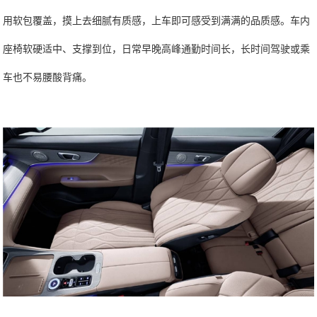
用软包覆盖，摸上去细腻有质感，上车即可感受到满满的品质感。车内
座椅软硬适中、支撑到位，日常早晚高峰通勤时间长，长时间驾驶或乘
车也不易腰酸背痛。