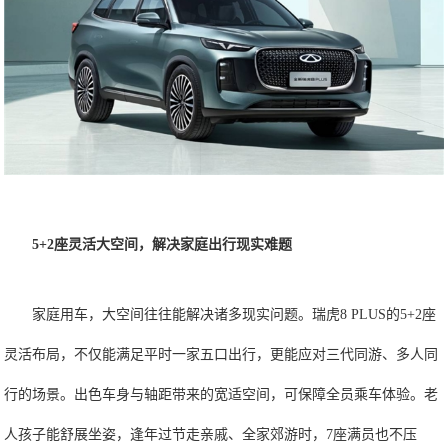
5+2座灵活大空间，解决家庭出行现实
难题
家庭用车，大空间往往能解决诸多现实问题。瑞虎8 PLUS的5+2座
灵活布局，不仅能满足平时一家五口出行，更能应对三代同游、多人同
行的场景。出色车身与轴距带来的宽适空间，可保障全员乘车体验。老
人孩子能舒展坐姿，逢年过节走亲戚、全家郊游时，7座满员也不压