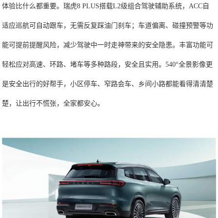
体验比什么都重要。瑞虎8 PLUS搭载L2级组合驾驶辅助系统，ACC自
适应巡航可自动跟车，无需反复踩油门刹车；车道偏离、碰撞预警等功
能可提前提醒风险，减少驾驶中一时走神带来的安全隐患。丰富功能可
轻松应对高速、环路、堵车等多种路段，安全且实用。540°全景影像更
是安全出行的好帮手，小区停车、窄路会车、乡间小路都能看得清清楚
楚，让出行不慌张，全家都安心。