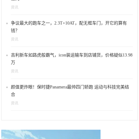
资讯
争议最大的跑车之一，2.3T+10AT，配无框车门，开它的算有
钱？
资讯
吉利新车如路虎般霸气，icon装运输车到店铺货，价格疑似13.98
万
资讯
颜值更炸眼！保时捷Panamera最帅四门轿跑 运动与科技完美结
合
资讯