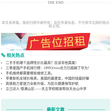
THE END
本文系转载，版权归原作者所有；旨在传递信息，不代表华北网的观点
和立场。
相关热点
二手手机哪个品牌性价比最高？应该非他莫属！
三季度国产手机排行榜：OPPO/vivo合力已超越了华为！
手机维修都需要哪些维修工具。
苹果新机全球价格表，美国的最便宜，中国的钱最好赚
高铁助力爱提力全新升级，为民众健康保驾护航
立己达人 情满山区——天立学校精准帮扶天台山中学
最新文章