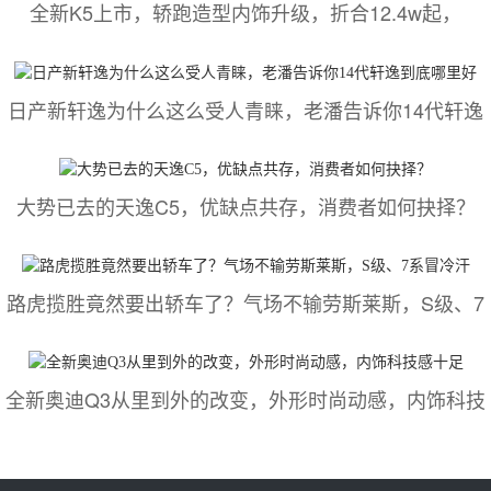
全新K5上市，轿跑造型内饰升级，折合12.4w起，
日产新轩逸为什么这么受人青睐，老潘告诉你14代轩逸
大势已去的天逸C5，优缺点共存，消费者如何抉择？
路虎揽胜竟然要出轿车了？气场不输劳斯莱斯，S级、7
全新奥迪Q3从里到外的改变，外形时尚动感，内饰科技