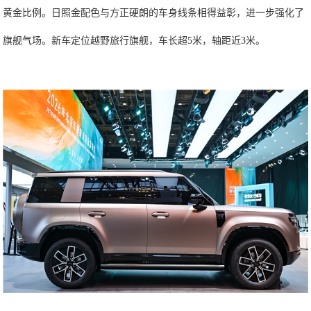
黄金比例。日照金配色与方正硬朗的车身线条相得益彰，进一步强化了
旗舰气场。新车定位越野旅行旗舰，车长超5米，轴距近3米。