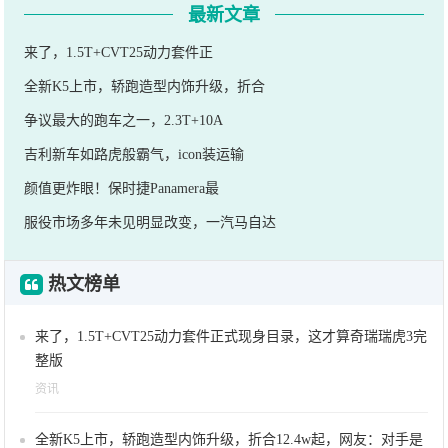
最新文章
来了，1.5T+CVT25动力套件正
全新K5上市，轿跑造型内饰升级，折合
争议最大的跑车之一，2.3T+10A
吉利新车如路虎般霸气，icon装运输
颜值更炸眼！保时捷Panamera最
服役市场多年未见明显改变，一汽马自达
热文榜单
来了，1.5T+CVT25动力套件正式现身目录，这才算奇瑞瑞虎3完
整版
资讯
全新K5上市，轿跑造型内饰升级，折合12.4w起，网友：对手是