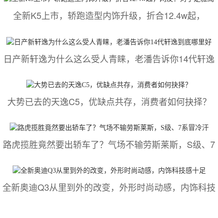
全新K5上市，轿跑造型内饰升级，折合12.4w起，
日产新轩逸为什么这么受人青睐，老潘告诉你14代轩逸
大势已去的天逸C5，优缺点共存，消费者如何抉择？
路虎揽胜竟然要出轿车了？气场不输劳斯莱斯，S级、7
全新奥迪Q3从里到外的改变，外形时尚动感，内饰科技