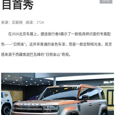
目首秀
来源：互联网
阅读：1724
在2026北京车展上，捷途旅行者8展示了一款极具辨识度的专属配
色——“日照金”。这并非普通的金色车漆，而是一款定制哑光金，其灵
感来源于西藏南迦巴瓦峰的“日照金山”奇观。