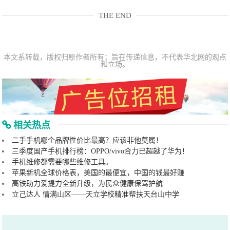
THE END
本文系转载，版权归原作者所有；旨在传递信息，不代表华北网的观点
和立场。
相关热点
二手手机哪个品牌性价比最高？应该非他莫属！
三季度国产手机排行榜：OPPO/vivo合力已超越了华为！
手机维修都需要哪些维修工具。
苹果新机全球价格表，美国的最便宜，中国的钱最好赚
高铁助力爱提力全新升级，为民众健康保驾护航
立己达人 情满山区——天立学校精准帮扶天台山中学