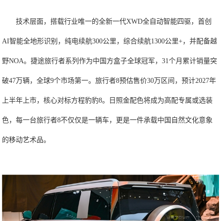
技术层面，搭载行业唯一的全新一代XWD全自动智能四驱，首创
AI智能全地形识别，纯电续航300公里，综合续航1300公里+，并配备越
野NOA。捷途旅行者系列作为中国方盒子全球冠军，31个月累计销量突
破47万辆，全球9个市场第一。旅行者8预估售价30万区间，预计2027年
上半年上市，核心对标方程豹豹8。日照金配色将成为高配专属或选装
色，每一台旅行者8不仅仅是一辆车，更是一件承载中国自然文化意象
的移动艺术品。