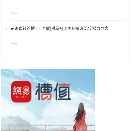
推荐
专访崔轩铭博士：细胞对新冠肺炎的康复治疗潜力巨大
推荐