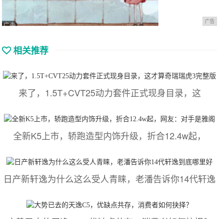
广告
相关推荐
来了，1.5T+CVT25动力套件正式现身目录，这
全新K5上市，轿跑造型内饰升级，折合12.4w起，
日产新轩逸为什么这么受人青睐，老潘告诉你14代轩逸