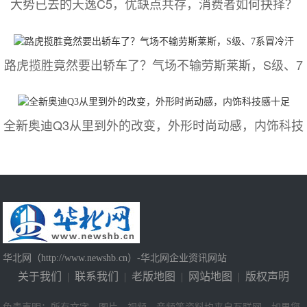
大势已去的天逸C5，优缺点共存，消费者如何抉择？
路虎揽胜竟然要出轿车了？气场不输劳斯莱斯，S级、7
全新奥迪Q3从里到外的改变，外形时尚动感，内饰科技
华北网（http://www.newshb.cn）-华北网企业资讯网站
关于我们
|
联系我们
|
老版地图
|
网站地图
|
版权声明