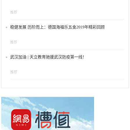
推荐
稳健发展 历阶而上：德国海福乐五金2019年精彩回顾
推荐
武汉加油 | 天立教育驰援武汉防疫第一线！
推荐