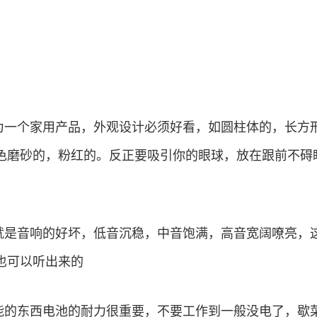
作为一个家用产品，外观设计必须好看，如圆柱体的，长方
色磨砂的，粉红的。反正要吸引你的眼球，放在跟前不碍
坏就是音响的好坏，低音沉稳，中音饱满，高音宽阔嘹亮，
也可以听出来的
智能的东西电池的耐力很重要，不要工作到一般没电了，歇