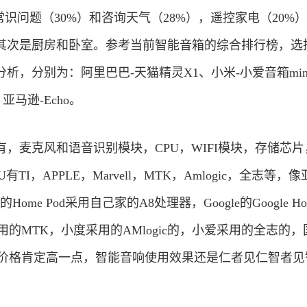
常识问题（30%）和咨询天气（28%），遥控家电（20%
其次是厨房和卧室。参考当前智能音箱的综合排行榜，选
析，分别为：阿里巴巴-天猫精灵X1、小米-小爱音箱min
、亚马逊-Echo。
，麦克风和语音识别模块，CPU，WIFI模块，存储芯片
I，APPLE，Marvell，MTK，Amlogic，全志等，
e的Home Pod采用自己家的A8处理器，Google的Google H
灵采用的MTK，小度采用的AMlogic的，小爱采用的全志的
的价格肯定高一点，智能音响使用效果还是仁者见仁智者见