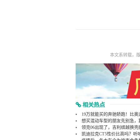
本文系转载，
相关热点
19万就能买的奔驰轿跑！比奥
想买混动车型的朋友先别急，
领克06出现了，吉利缤越换壳
凯迪拉克CT5性价比高吗？听