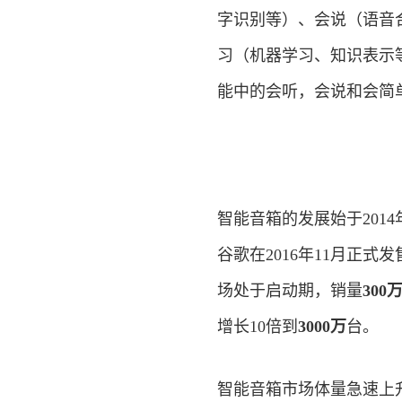
字识别等）、会说（语音
习（机器学习、知识表示
能中的会听，会说和会简
智能音箱的发展始于2014
谷歌在2016年11月正式发
场处于启动期，销量
300
增长10倍到
3000万
台。
智能音箱市场体量急速上